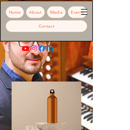
Home
About
Media
Events
Contact