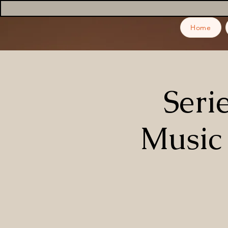
Home
Seri
Music