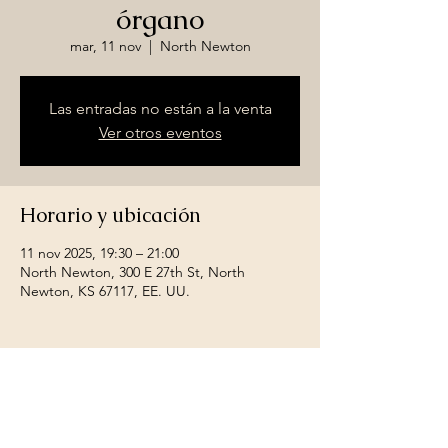
órgano
mar, 11 nov
  |  
North Newton
Las entradas no están a la venta
Ver otros eventos
Horario y ubicación
11 nov 2025, 19:30 – 21:00
North Newton, 300 E 27th St, North
Newton, KS 67117, EE. UU.
Compartir este evento